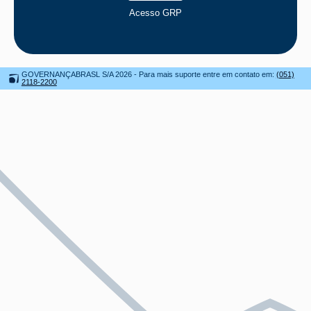
Acesso GRP
GOVERNANÇABRASL S/A
2026 - Para mais suporte entre em contato em:
(051)
2118-2200